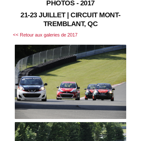
PHOTOS - 2017
21-23 JUILLET | CIRCUIT MONT-
TREMBLANT, QC
<< Retour aux galeries de 2017