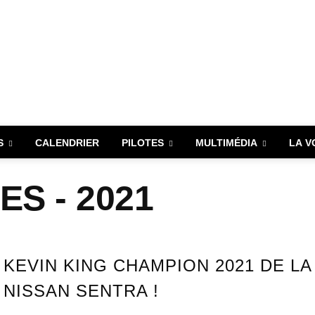
S
CALENDRIER
PILOTES
MULTIMÉDIA
LA V
S - 2021
KEVIN KING CHAMPION 2021 DE L
NISSAN SENTRA !