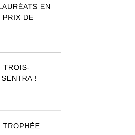
 LAURÉATS EN
 PRIX DE
 TROIS-
 SENTRA !
- TROPHÉE