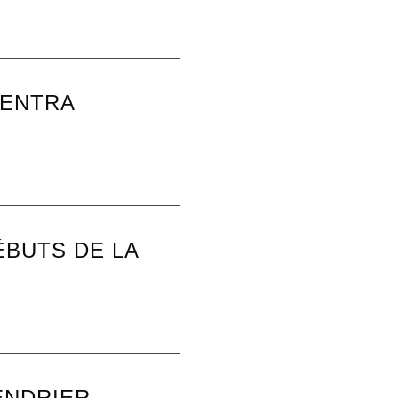
SENTRA
ÉBUTS DE LA
ENDRIER