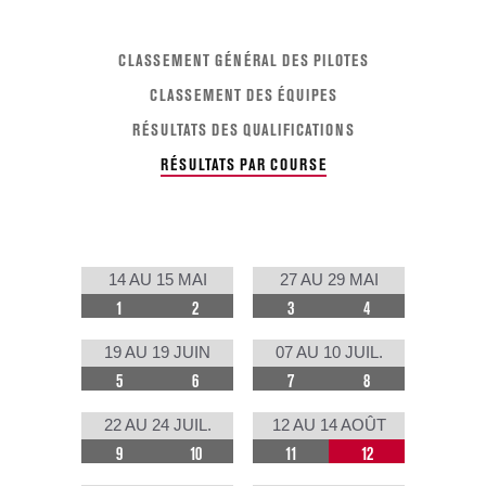
CLASSEMENT GÉNÉRAL DES PILOTES
CLASSEMENT DES ÉQUIPES
RÉSULTATS DES QUALIFICATIONS
RÉSULTATS PAR COURSE
14 AU 15 MAI
27 AU 29 MAI
1
2
3
4
19 AU 19 JUIN
07 AU 10 JUIL.
5
6
7
8
22 AU 24 JUIL.
12 AU 14 AOÛT
9
10
11
12