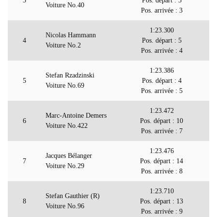
3
Pos. départ : 3
Voiture No.40
Pos. arrivée : 3
1:23.300
Nicolas Hammann
4
Pos. départ : 5
Voiture No.2
Pos. arrivée : 4
1:23.386
Stefan Rzadzinski
5
Pos. départ : 4
Voiture No.69
Pos. arrivée : 5
1:23.472
Marc-Antoine Demers
6
Pos. départ : 10
Voiture No.422
Pos. arrivée : 7
1:23.476
Jacques Bélanger
7
Pos. départ : 14
Voiture No.29
Pos. arrivée : 8
1:23.710
Stefan Gauthier (R)
8
Pos. départ : 13
Voiture No.96
Pos. arrivée : 9