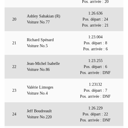
Pos. arrivée : 20
1:26.636
Ashley Sahakian (R)
20
Pos. départ : 24
Voiture No.77
Pos. arrivée : 21
1:23.004
Richard Spénard
21
Pos. départ : 8
Voiture No.5
Pos. arrivée : 6
1:23.255
Jean-Michel Isabelle
22
Pos. départ : 6
Voiture No.86
Pos. arrivée : DNF
1:23132
Valérie Limoges
23
Pos. départ : 7
Voiture No.4
Pos. arrivée : DNF
1:26.229
Jeff Boudreault
24
Pos. départ : 22
Voiture No.220
Pos. arrivée : DNF