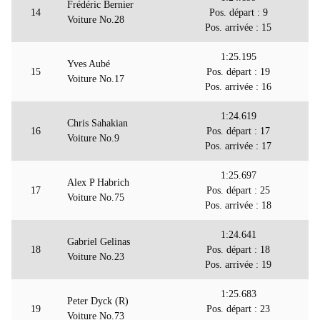
Frédéric Bernier
14
Pos. départ : 9
Voiture No.28
Pos. arrivée : 15
1:25.195
Yves Aubé
15
Pos. départ : 19
Voiture No.17
Pos. arrivée : 16
1:24.619
Chris Sahakian
16
Pos. départ : 17
Voiture No.9
Pos. arrivée : 17
1:25.697
Alex P Habrich
17
Pos. départ : 25
Voiture No.75
Pos. arrivée : 18
1:24.641
Gabriel Gelinas
18
Pos. départ : 18
Voiture No.23
Pos. arrivée : 19
1:25.683
Peter Dyck (R)
19
Pos. départ : 23
Voiture No.73