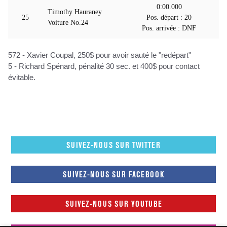
0:00.000
Timothy Hauraney
25
Pos. départ : 20
Voiture No.24
Pos. arrivée : DNF
572 - Xavier Coupal, 250$ pour avoir sauté le "redépart"
5 - Richard Spénard, pénalité 30 sec. et 400$ pour contact
évitable.
SUIVEZ-NOUS SUR TWITTER
SUIVEZ-NOUS SUR FACEBOOK
SUIVEZ-NOUS SUR YOUTUBE