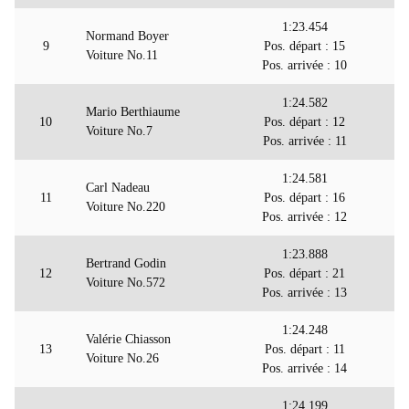
1:23.454
Normand Boyer
9
Pos. départ : 15
Voiture No.11
Pos. arrivée : 10
1:24.582
Mario Berthiaume
10
Pos. départ : 12
Voiture No.7
Pos. arrivée : 11
1:24.581
Carl Nadeau
11
Pos. départ : 16
Voiture No.220
Pos. arrivée : 12
1:23.888
Bertrand Godin
12
Pos. départ : 21
Voiture No.572
Pos. arrivée : 13
1:24.248
Valérie Chiasson
13
Pos. départ : 11
Voiture No.26
Pos. arrivée : 14
1:24.199