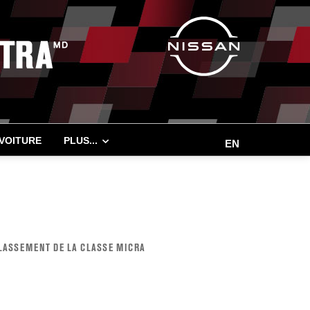
 VOITURE
PLUS...
EN
LASSEMENT DE LA CLASSE MICRA