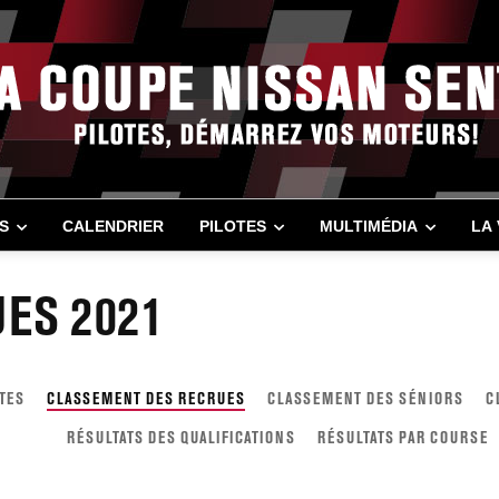
S
CALENDRIER
PILOTES
MULTIMÉDIA
LA
UES 2021
TES
CLASSEMENT DES RECRUES
CLASSEMENT DES SÉNIORS
C
RÉSULTATS DES QUALIFICATIONS
RÉSULTATS PAR COURSE