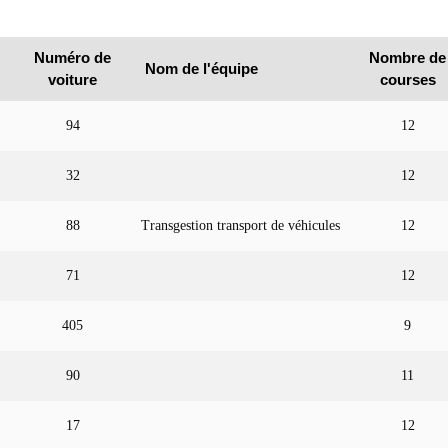
Numéro de
Nombre de
Nom de l'équipe
voiture
courses
94
12
32
12
88
Transgestion transport de véhicules
12
71
12
405
9
90
11
17
12