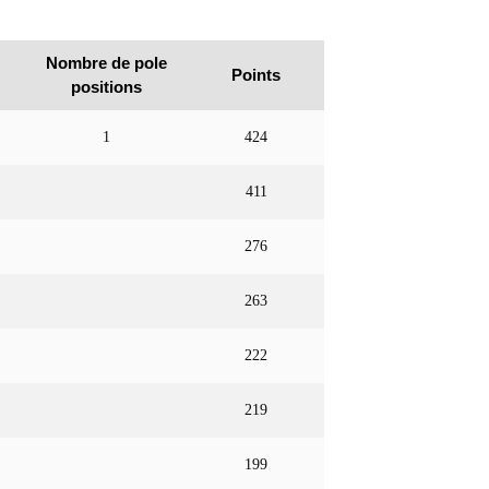
Nombre de pole
Points
positions
1
424
411
276
263
222
219
199