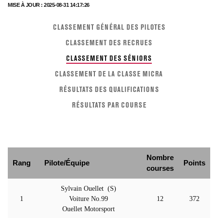
MISE À JOUR : 2025-08-31 14:17:26
CLASSEMENT GÉNÉRAL DES PILOTES
CLASSEMENT DES RECRUES
CLASSEMENT DES SÉNIORS
CLASSEMENT DE LA CLASSE MICRA
RÉSULTATS DES QUALIFICATIONS
RÉSULTATS PAR COURSE
Nombre
Rang
Pilote/Équipe
Points
courses
Sylvain Ouellet (S)
1
Voiture No.99
12
372
Ouellet Motorsport