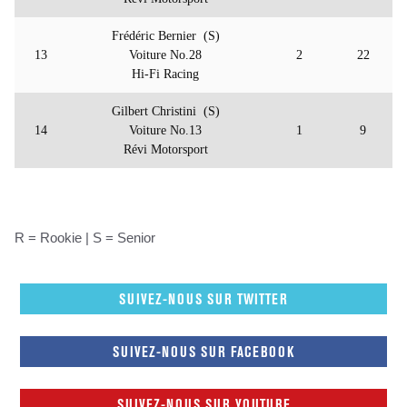
Frédéric Bernier (S)
13
Voiture No.28
2
22
Hi-Fi Racing
Gilbert Christini (S)
14
Voiture No.13
1
9
Révi Motorsport
R = Rookie | S = Senior
SUIVEZ-NOUS SUR TWITTER
SUIVEZ-NOUS SUR FACEBOOK
SUIVEZ-NOUS SUR YOUTUBE