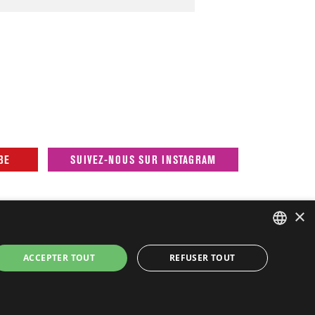
BE
SUIVEZ-NOUS SUR INSTAGRAM
×
FRENCH
ACCEPTER TOUT
REFUSER TOUT
ons légales
FRENCH
ENGLISH