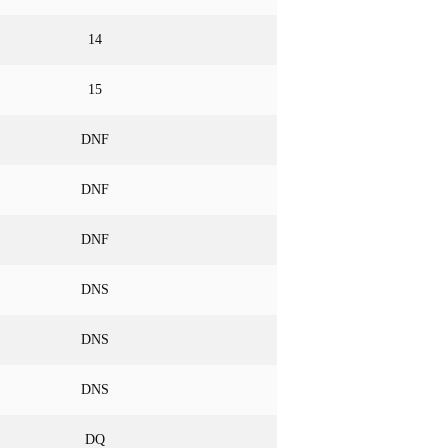
14
15
DNF
DNF
DNF
DNS
DNS
DNS
DQ