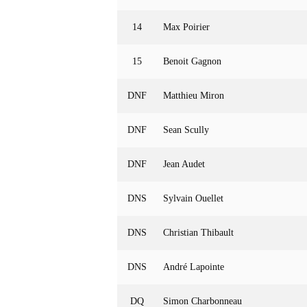
14
Max Poirier
15
Benoit Gagnon
DNF
Matthieu Miron
DNF
Sean Scully
DNF
Jean Audet
DNS
Sylvain Ouellet
DNS
Christian Thibault
DNS
André Lapointe
DQ
Simon Charbonneau