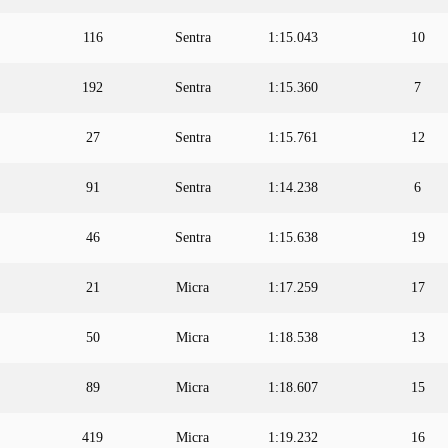
116
Sentra
1:15.043
10
192
Sentra
1:15.360
7
27
Sentra
1:15.761
12
91
Sentra
1:14.238
6
46
Sentra
1:15.638
19
21
Micra
1:17.259
17
50
Micra
1:18.538
13
89
Micra
1:18.607
15
419
Micra
1:19.232
16