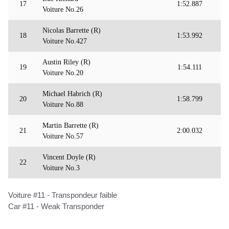
17
1:52.887
Voiture No.26
Nicolas Barrette (R)
18
1:53.992
Voiture No.427
Austin Riley (R)
19
1:54.111
Voiture No.20
Michael Habrich (R)
20
1:58.799
Voiture No.88
Martin Barrette (R)
21
2:00.032
Voiture No.57
Vincent Doyle (R)
22
Voiture No.3
Voiture #11 - Transpondeur faible
Car #11 - Weak Transponder