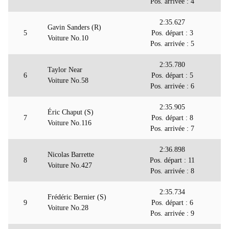
Pos. arrivée : 4
2:35.627
Gavin Sanders (R)
5
Pos. départ : 3
Voiture No.10
Pos. arrivée : 5
2:35.780
Taylor Near
6
Pos. départ : 5
Voiture No.58
Pos. arrivée : 6
2:35.905
Éric Chaput (S)
7
Pos. départ : 8
Voiture No.116
Pos. arrivée : 7
2:36.898
Nicolas Barrette
8
Pos. départ : 11
Voiture No.427
Pos. arrivée : 8
2:35.734
Frédéric Bernier (S)
9
Pos. départ : 6
Voiture No.28
Pos. arrivée : 9