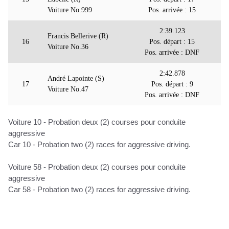
Voiture No.999
Pos. arrivée : 15
2:39.123
Francis Bellerive (R)
16
Pos. départ : 15
Voiture No.36
Pos. arrivée : DNF
2:42.878
André Lapointe (S)
17
Pos. départ : 9
Voiture No.47
Pos. arrivée : DNF
Voiture 10 - Probation deux (2) courses pour conduite
aggressive
Car 10 - Probation two (2) races for aggressive driving.
Voiture 58 - Probation deux (2) courses pour conduite
aggressive
Car 58 - Probation two (2) races for aggressive driving.